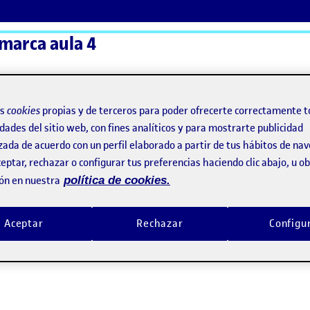
 marca aula 4
ActiFolios
Ay
os
cookies
propias y de terceros para poder ofrecerte correctamente t
dades del sitio web, con fines analíticos y para mostrarte publicidad
zada de acuerdo con un perfil elaborado a partir de tus hábitos de na
eptar, rechazar o configurar tus preferencias haciendo clic abajo, u 
ón en nuestra
política de cookies.
Aceptar
Rechazar
Configu