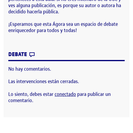
ves alguna publicación, es porque su autor o autora ha
decidido hacerla pública.
¡Esperamos que esta Ágora sea un espacio de debate
enriquecedor para todos y todas!
CONTRIBUTION
0
EN ¡BIENVENIDOS Y BIENVENIDAS!
DEBATE
No hay comentarios.
Las intervenciones están cerradas.
Lo siento, debes estar
conectado
para publicar un
comentario.