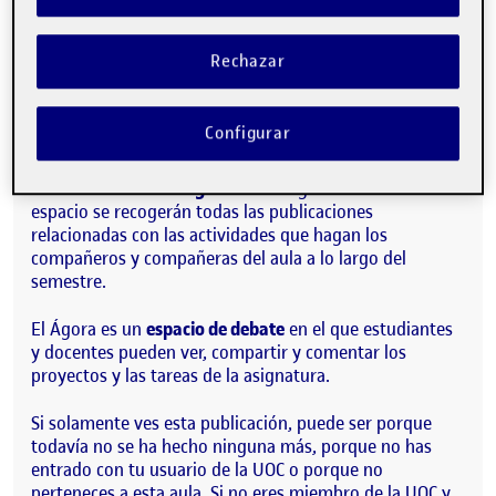
Rechazar
¡Hola!
Esta publicación se ha generado automáticamente en el
Configurar
Ágora.
Te encuentras en el
Ágora
de la asignatura. En este
espacio se recogerán todas las publicaciones
relacionadas con las actividades que hagan los
compañeros y compañeras del aula a lo largo del
semestre.
El Ágora es un
espacio de debate
en el que estudiantes
y docentes pueden ver, compartir y comentar los
proyectos y las tareas de la asignatura.
Si solamente ves esta publicación, puede ser porque
todavía no se ha hecho ninguna más, porque no has
entrado con tu usuario de la UOC o porque no
perteneces a esta aula. Si no eres miembro de la UOC y